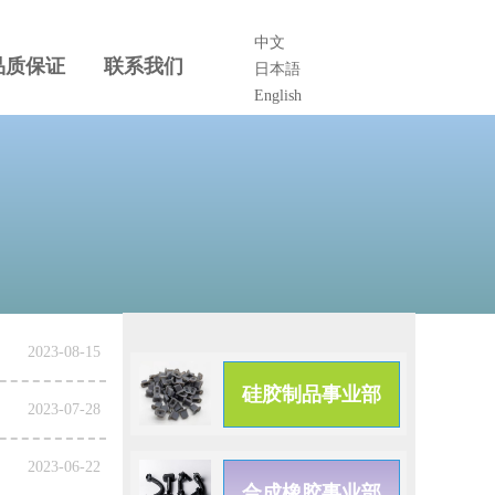
中文
品质保证
联系我们
日本語
English
2023-08-15
硅胶制品事业部
2023-07-28
2023-06-22
合成橡胶事业部