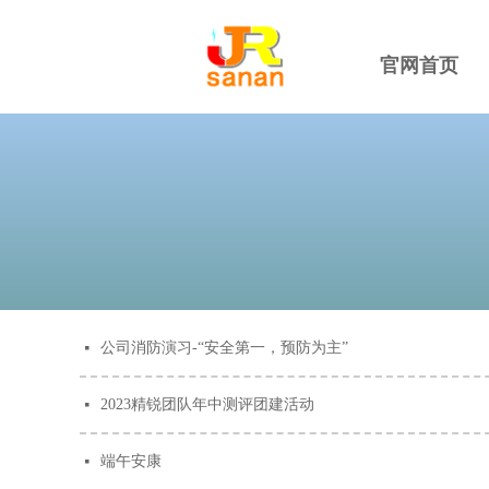
官网首页
公司消防演习-“安全第一，预防为主”
넷
2023精锐团队年中测评团建活动
넷
端午安康
넷