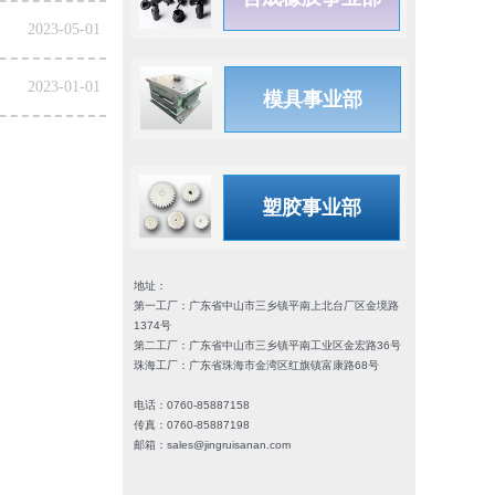
2023-05-01
2023-01-01
模具事业部
塑胶事业部
地址：
第一工厂：广东省中山市三乡镇平南上北台厂区金境路
1374号
第二工厂：广东省中山市三乡镇平南工业区金宏路36号
珠海工厂：广东省珠海市金湾区红旗镇富康路68号
电话：0760-85887158
传真：0760-85887198
邮箱：sales@jingruisanan.com